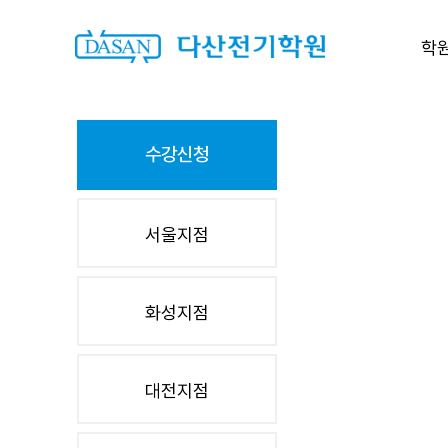
학
수강신청
서울지점
화성지점
대전지점