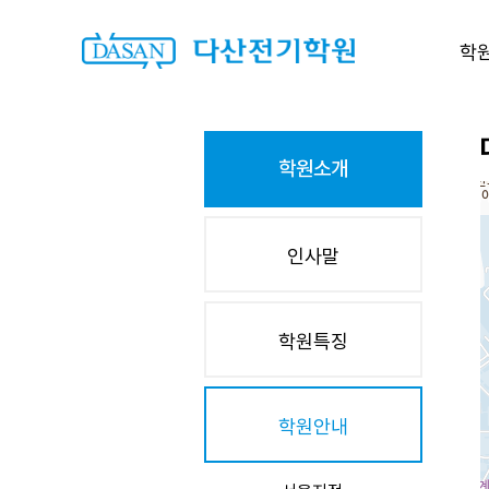
학
학원소개
인사말
학원특징
학원안내