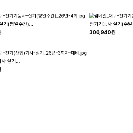
실기(평일주간)
전기기능사 실기(주말
)_26.10.08-26.11.12
(26년4회차대비)_26.10
원
306,940원
기사 실기
)_26.08.22-26.10.11
원