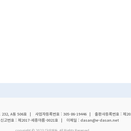
32, A동 506호
사업자등록번호 : 305-86-19446
출판사등록번호 : 제201
고번호 : 제2017-세종아름-0021호
이메일 : dasan@e-dasan.net
copyright © 2023 다산에듀. All Rights Reserved.