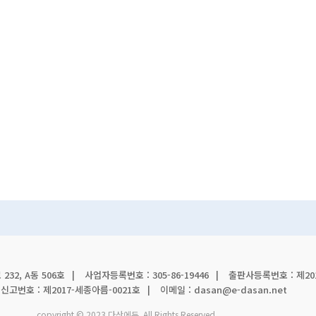
32, A동 506호
사업자등록번호 : 305-86-19446
출판사등록번호 : 제201
고번호 : 제2017-세종아름-0021호
이메일 : dasan@e-dasan.net
copyright © 2023 다산에듀. All Rights Reserved.