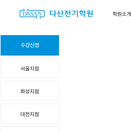
학원소
수강신청
서울지점
화성지점
대전지점