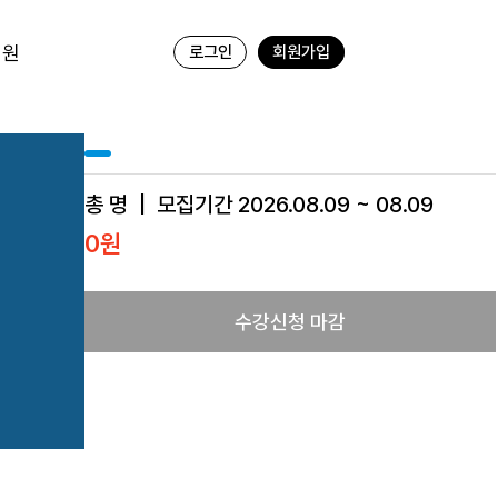
지원
로그인
회원가입
총 명
모집기간 2026.08.09 ~ 08.09
0원
수강신청 마감