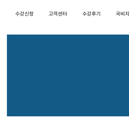
개
수강신청
고객센터
수강후기
국비