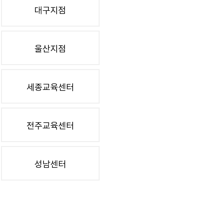
대구지점
울산지점
세종교육센터
전주교육센터
성남센터