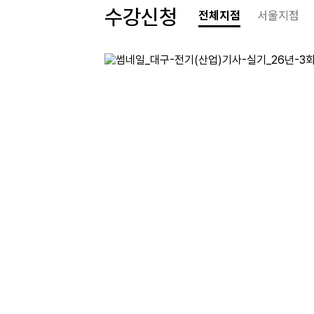
수강신청
전체지점
서울지점