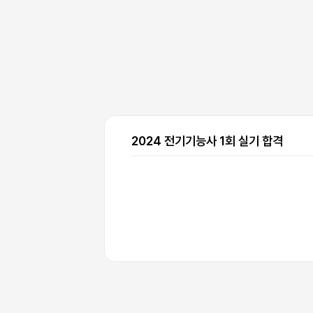
사진과 취업담당자 분 그리고 데스
게 관심을 가지고 시간을 투자 해 
오히려 수강생이 의욕이 부족 할 
다. 더불어 과정 외 별도로 기능사
재료와 수업을 무료로 지원 해주시
차이가 없을 정도로 진지하게 임해
2024 전기기능사 1회 실기 합격
추후 plc 진로를 택한 지인이 있