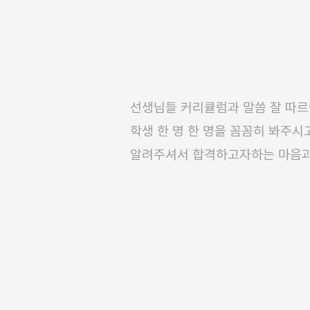
선생님들 커리큘럼과 말씀 잘 따르
학생 한 명 한 명을 꼼꼼히 봐주시
알려주셔서 합격하고자하는 마음과
면 합격하는데 어려움은 없음.그리