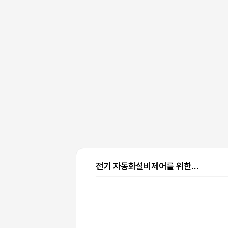
전기 자동화설비제어를 위한
PLC, HMI, 모션제어, 통신기술
자 양성 후기