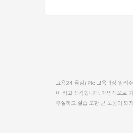
고용24 옮김) Plc 교육과정 알려주는 학원 중 수도권에서는 유일무
이 라고 생각합니다. 개인적으로 
부실하고 실습 또한 큰 도움이 되
자리 잡고 있었으나 그 인식을 긍
이였습니다. 해당 학원은 매우 체