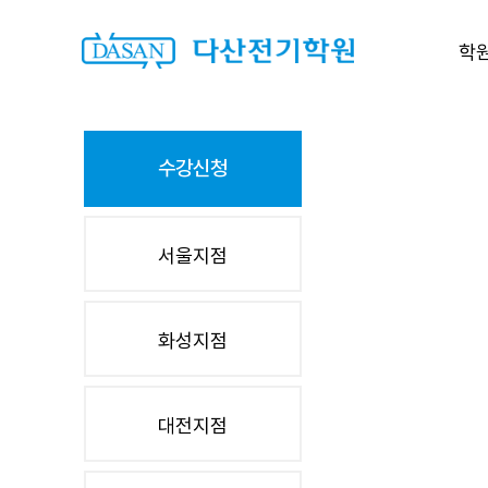
학
수강신청
서울지점
화성지점
대전지점