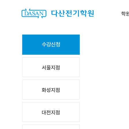
학
수강신청
서울지점
화성지점
대전지점