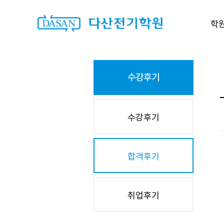
학
수강후기
수강후기
합격후기
취업후기